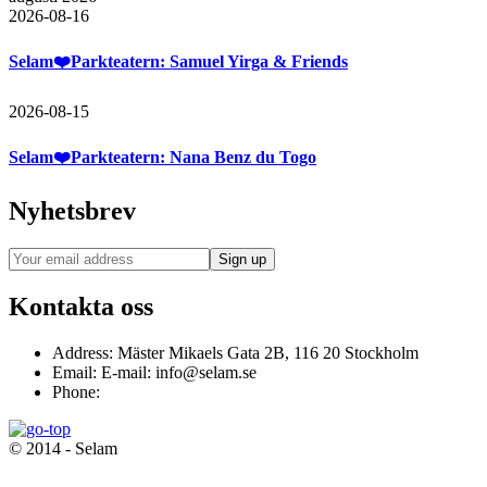
2026-08-16
Selam❤️Parkteatern: Samuel Yirga & Friends
2026-08-15
Selam❤️Parkteatern: Nana Benz du Togo
Nyhetsbrev
Kontakta oss
Address:
Mäster Mikaels Gata 2B, 116 20 Stockholm
Email:
E-mail: info@selam.se
Phone:
© 2014 - Selam