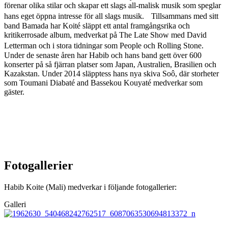
förenar olika stilar och skapar ett slags all-malisk musik som speglar
hans eget öppna intresse för all slags musik. Tillsammans med sitt
band Bamada har Koité släppt ett antal framgångsrika och
kritikerrosade album, medverkat på The Late Show med David
Letterman och i stora tidningar som People och Rolling Stone.
Under de senaste åren har Habib och hans band gett över 600
konserter på så fjärran platser som Japan, Australien, Brasilien och
Kazakstan. Under 2014 släpptess hans nya skiva Soô, där storheter
som Toumani Diabaté and Bassekou Kouyaté medverkar som
gäster.
Fotogallerier
Habib Koite (Mali) medverkar i följande fotogallerier:
Galleri