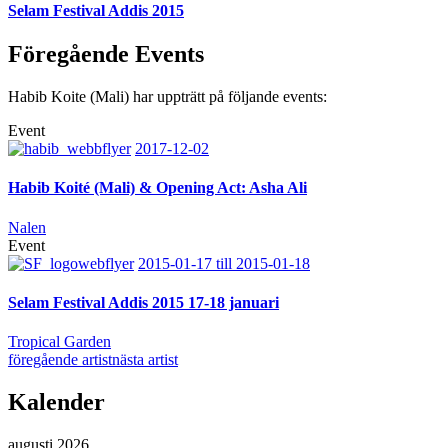
Selam Festival Addis 2015
Föregående Events
Habib Koite (Mali) har uppträtt på följande events:
Event
2017-12-02
Habib Koité (Mali) & Opening Act: Asha Ali
Nalen
Event
2015-01-17 till 2015-01-18
Selam Festival Addis 2015 17-18 januari
Tropical Garden
föregående artist
nästa artist
Kalender
augusti 2026