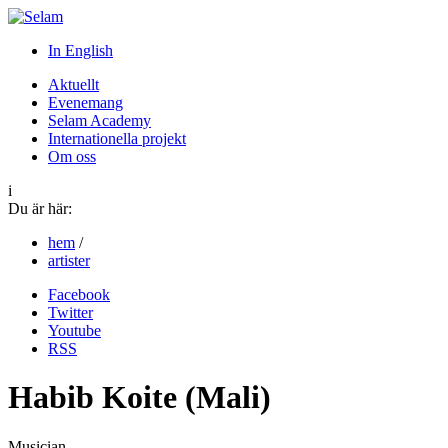
In English
Aktuellt
Evenemang
Selam Academy
Internationella projekt
Om oss
i
Du är här:
hem
/
artister
Facebook
Twitter
Youtube
RSS
Habib Koite (Mali)
Musician