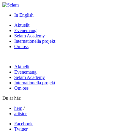
In English
Aktuellt
Evenemang
Selam Academy
Internationella projekt
Om oss
i
Aktuellt
Evenemang
Selam Academy
Internationella projekt
Om oss
Du är här:
hem
/
artister
Facebook
Twitter