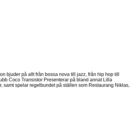
juder på allt från bossa nova till jazz, från hip hop till
lubb Coco Transistor Presenterar på bland annat Lilla
r, samt spelar regelbundet på ställen som Restaurang Niklas,