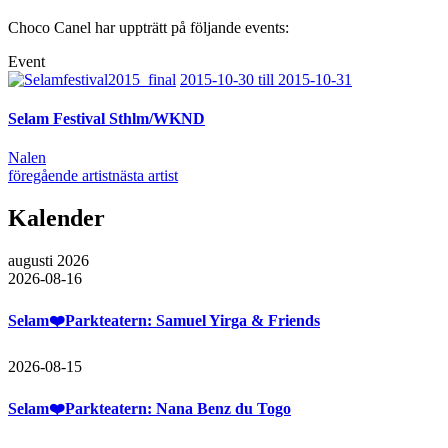
Choco Canel har uppträtt på följande events:
Event
2015-10-30 till 2015-10-31
Selam Festival Sthlm/WKND
Nalen
föregående artist
nästa artist
Kalender
augusti 2026
2026-08-16
Selam❤️Parkteatern: Samuel Yirga & Friends
2026-08-15
Selam❤️Parkteatern: Nana Benz du Togo