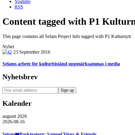
Youtube
RSS
Content tagged with
P1 Kulturn
This page contains all Selam Project Info tagged with
P1 Kulturnytt
Nyhet
23 September 2016
Selams arbete för kulturbistånd uppmärksammas i media
Nyhetsbrev
Kalender
augusti 2026
2026-08-16
Selam❤️Parkteatern: Samuel Yirga & Friends