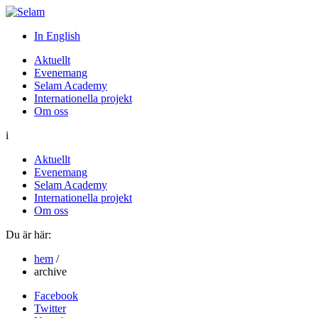
In English
Aktuellt
Evenemang
Selam Academy
Internationella projekt
Om oss
i
Aktuellt
Evenemang
Selam Academy
Internationella projekt
Om oss
Du är här:
hem
/
archive
Facebook
Twitter