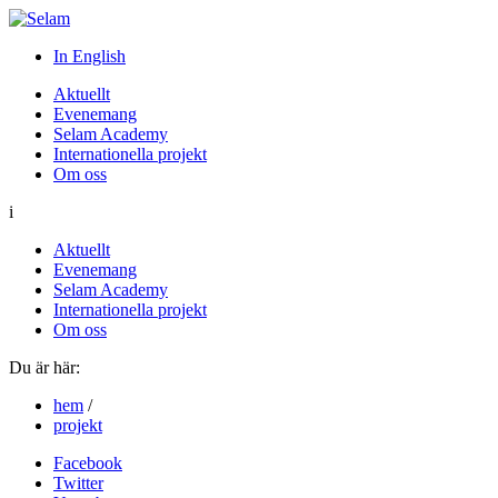
In English
Aktuellt
Evenemang
Selam Academy
Internationella projekt
Om oss
i
Aktuellt
Evenemang
Selam Academy
Internationella projekt
Om oss
Du är här:
hem
/
projekt
Facebook
Twitter