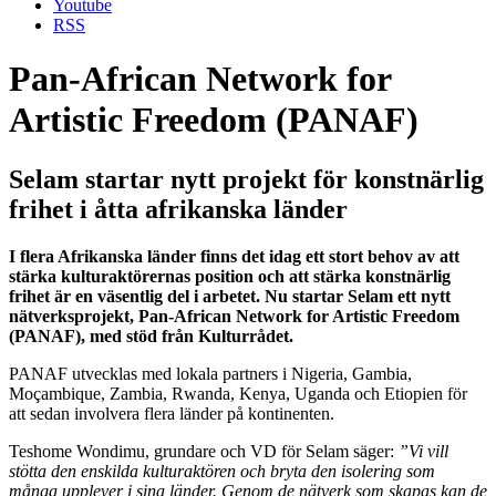
Youtube
RSS
Pan-African Network for
Artistic Freedom (PANAF)
Selam startar nytt projekt för konstnärlig
frihet i åtta afrikanska länder
I flera Afrikanska länder finns det idag ett stort behov av att
stärka kulturaktörernas position och att stärka konstnärlig
frihet är en väsentlig del i arbetet. Nu startar Selam ett nytt
nätverksprojekt, Pan-African Network for Artistic Freedom
(PANAF), med stöd från Kulturrådet.
PANAF utvecklas med lokala partners i Nigeria, Gambia,
Moçambique, Zambia, Rwanda, Kenya, Uganda och Etiopien för
att sedan involvera flera länder på kontinenten.
Teshome Wondimu, grundare och VD för Selam säger:
”Vi vill
stötta den enskilda kulturaktören och bryta den isolering som
många upplever i sina länder. Genom de nätverk som skapas kan de