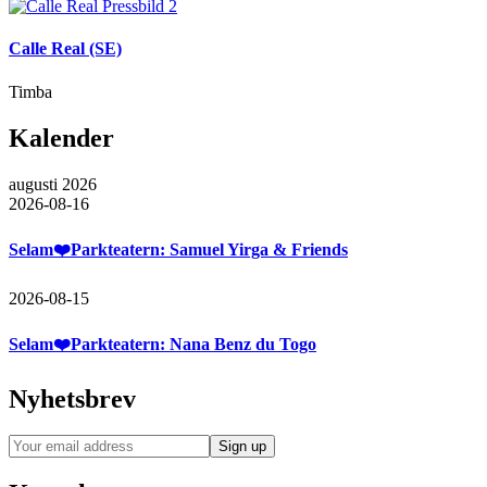
Calle Real (SE)
Timba
Kalender
augusti 2026
2026-08-16
Selam❤️Parkteatern: Samuel Yirga & Friends
2026-08-15
Selam❤️Parkteatern: Nana Benz du Togo
Nyhetsbrev