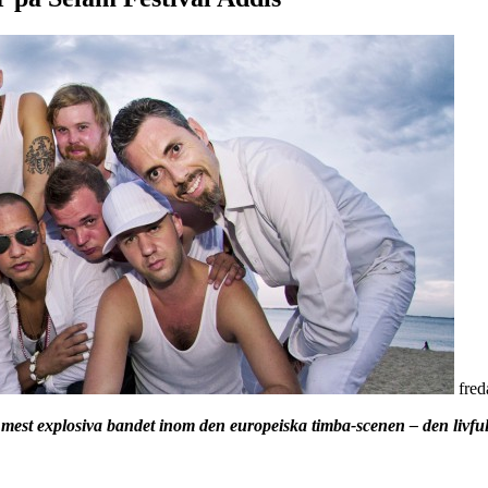
fre
mest explosiva bandet inom den europeiska timba-scenen – den livfull