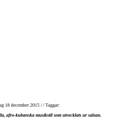
dag 18 december 2015
/
/
Taggar:
a, afro-kubanska musikstil som utvecklats ur salsan.