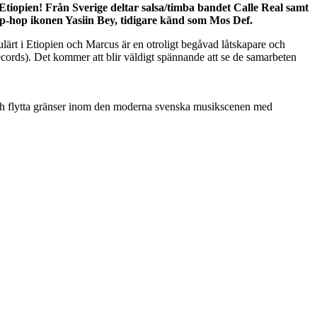
Etiopien! Från Sverige deltar salsa/timba bandet Calle Real samt
-hop ikonen Yasiin Bey, tidigare känd som Mos Def.
ulärt i Etiopien och Marcus är en otroligt begåvad låtskapare och
ords). Det kommer att blir väldigt spännande att se de samarbeten
d och flytta gränser inom den moderna svenska musikscenen med