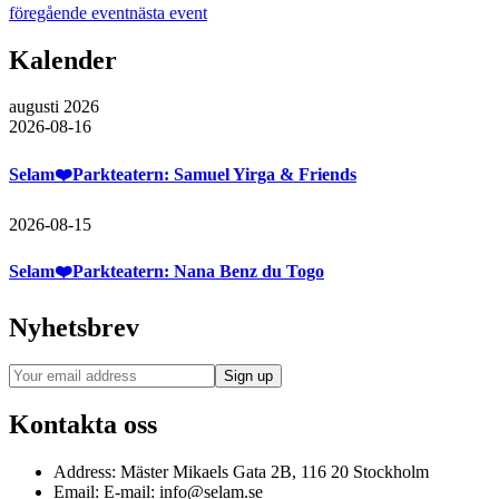
föregående event
nästa event
Kalender
augusti 2026
2026-08-16
Selam❤️Parkteatern: Samuel Yirga & Friends
2026-08-15
Selam❤️Parkteatern: Nana Benz du Togo
Nyhetsbrev
Kontakta oss
Address:
Mäster Mikaels Gata 2B, 116 20 Stockholm
Email:
E-mail: info@selam.se