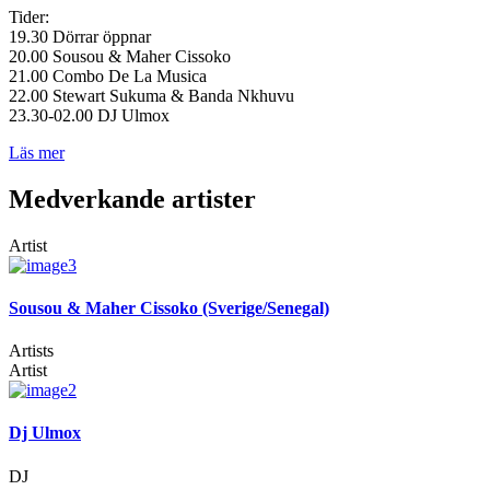
Tider:
19.30 Dörrar öppnar
20.00 Sousou & Maher Cissoko
21.00 Combo De La Musica
22.00 Stewart Sukuma & Banda Nkhuvu
23.30-02.00 DJ Ulmox
Läs mer
Medverkande artister
Artist
Sousou & Maher Cissoko (Sverige/Senegal)
Artists
Artist
Dj Ulmox
DJ