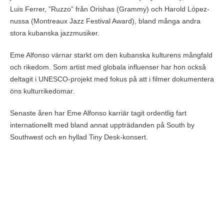
Luis Ferrer, ”Ruzzo” från Orishas (Grammy) och Harold López-
nussa (Montreaux Jazz Festival Award), bland många andra
stora kubanska jazzmusiker.
Eme Alfonso värnar starkt om den kubanska kulturens mångfald
och rikedom. Som artist med globala influenser har hon också
deltagit i UNESCO-projekt med fokus på att i filmer dokumentera
öns kulturrikedomar.
Senaste åren har Eme Alfonso karriär tagit ordentlig fart
internationellt med bland annat uppträdanden på South by
Southwest och en hyllad Tiny Desk-konsert.