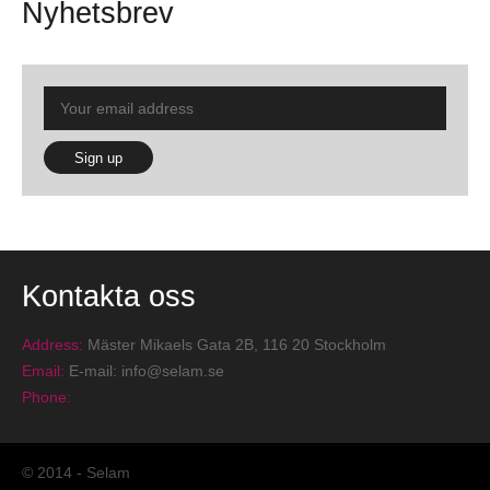
Nyhetsbrev
Kontakta oss
Address:
Mäster Mikaels Gata 2B, 116 20 Stockholm
Email:
E-mail: info@selam.se
Phone:
© 2014 - Selam