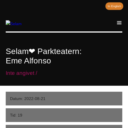
In English
i
Selam❤ Parkteatern:
Eme Alfonso
Inte angivet /
Datum: 2022-08-21
Tid: 19