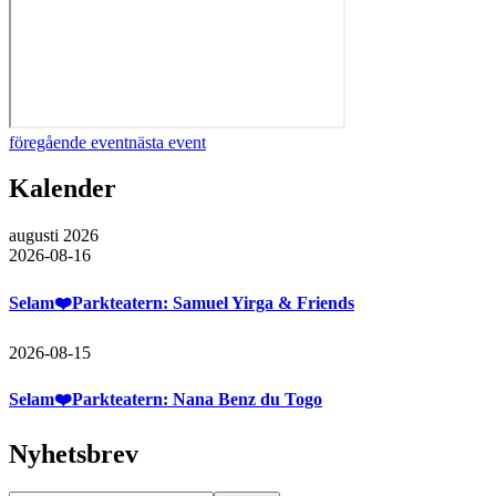
föregående event
nästa event
Kalender
augusti 2026
2026-08-16
Selam❤️Parkteatern: Samuel Yirga & Friends
2026-08-15
Selam❤️Parkteatern: Nana Benz du Togo
Nyhetsbrev