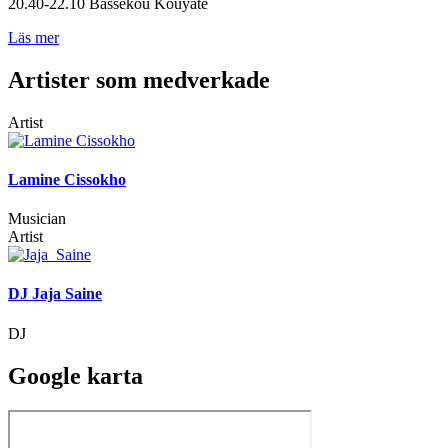
20.40-22.10 Bassekou Kouyate
Läs mer
Artister som medverkade
Artist
Lamine Cissokho
Musician
Artist
DJ Jaja Saine
DJ
Google karta