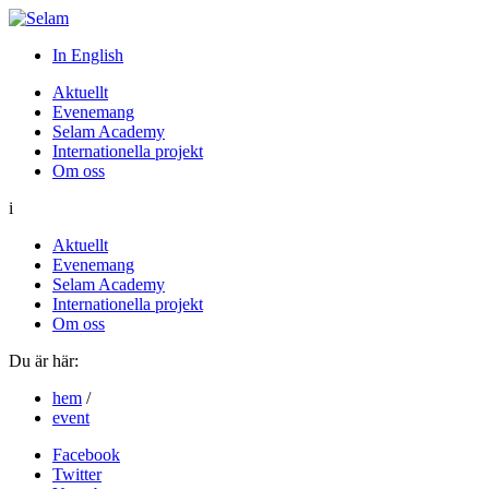
In English
Aktuellt
Evenemang
Selam Academy
Internationella projekt
Om oss
i
Aktuellt
Evenemang
Selam Academy
Internationella projekt
Om oss
Du är här:
hem
/
event
Facebook
Twitter