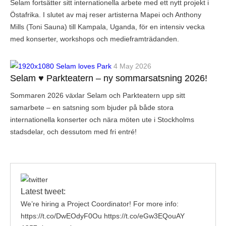
Selam fortsätter sitt internationella arbete med ett nytt projekt i
Östafrika. I slutet av maj reser artisterna Mapei och Anthony
Mills (Toni Sauna) till Kampala, Uganda, för en intensiv vecka
med konserter, workshops och medieframträdanden.
4 May 2026
Selam ♥ Parkteatern – ny sommarsatsning 2026!
Sommaren 2026 växlar Selam och Parkteatern upp sitt
samarbete – en satsning som bjuder på både stora
internationella konserter och nära möten ute i Stockholms
stadsdelar, och dessutom med fri entré!
Latest tweet:
We’re hiring a Project Coordinator! For more info:
https://t.co/DwEOdyF0Ou https://t.co/eGw3EQouAY