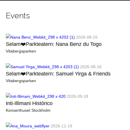
Events
2026-08-15
Selam❤️Parkteatern: Nana Benz du Togo
Vitabergsparken
2026-08-16
Selam❤️Parkteatern: Samuel Yirga & Friends
Vitabergsparken
2026-09-18
Inti-Illimani Histórico
Konserthuset Stockholm
2026-11-19