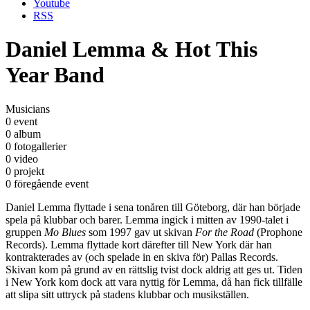
Youtube
RSS
Daniel Lemma & Hot This
Year Band
Musicians
0 event
0 album
0 fotogallerier
0 video
0 projekt
0 föregående event
Daniel Lemma flyttade i sena tonåren till Göteborg, där han började
spela på klubbar och barer. Lemma ingick i mitten av 1990-talet i
gruppen
Mo Blues
som 1997 gav ut skivan
For the Road
(Prophone
Records). Lemma flyttade kort därefter till New York där han
kontrakterades av (och spelade in en skiva för) Pallas Records.
Skivan kom på grund av en rättslig tvist dock aldrig att ges ut. Tiden
i New York kom dock att vara nyttig för Lemma, då han fick tillfälle
att slipa sitt uttryck på stadens klubbar och musikställen.