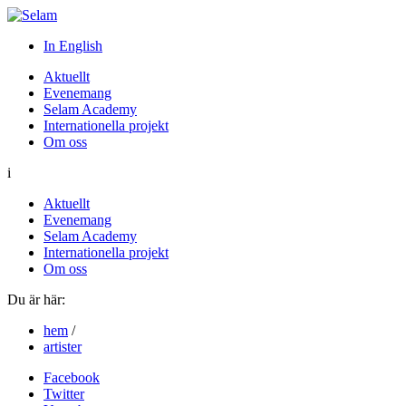
In English
Aktuellt
Evenemang
Selam Academy
Internationella projekt
Om oss
i
Aktuellt
Evenemang
Selam Academy
Internationella projekt
Om oss
Du är här:
hem
/
artister
Facebook
Twitter